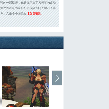
很强的一部视频，充分展示出了风舞星的超动
，据说作者是为录制纪念视频专门去学习了视
软件，真是令小编佩服
【查看视频】