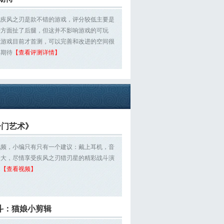
说疾风之刃是款不错的游戏，评分较低主要是
乐方面扯了后腿，但这并不影响游戏的可玩
且游戏目前才首测，可以完善和改进的空间很
得期待
【查看评测详情】
一门艺术》
视频，小编只有只有一个建议：戴上耳机，音
最大，尽情享受疾风之刃猎刃星的精彩战斗演
！
【查看视频】
斗：猫娘小剪辑