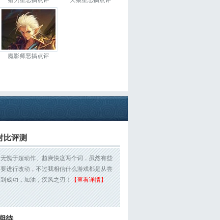
猎刃星恶搞点评
天狼星恶搞点评
魔影师恶搞点评
对比评测
刃无愧于超动作、超爽快这两个词，虽然有些
是要进行改动，不过我相信什么游戏都是从尝
走到成功，加油，疾风之刃！
【查看详情】
期待