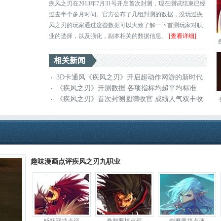
疾风之刃在2013年7月31号开启首次封测，现在测试结束已经
过去半个多月时间。官方公布了几组封测的数据，没玩过疾
风之刃的玩家通过这些数据可以大致了解一下首测玩家对职
业的选择，以及强化，副本相关的数据信息。
[查看详细]
相关新闻
3D卡通风《疾风之刃》开启超动作网游的新时代
《疾风之刃》开测数据 各项指标均超平均标准
《疾风之刃》首次封测圆满收官 成绩人气双丰收
趣味漫画点评疾风之刃九职业