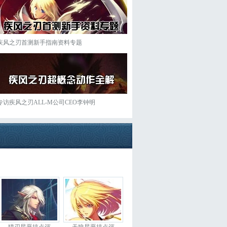
疾风之刃首测新手指南资料专题
专访疾风之刃ALL-M公司CEO李钟明