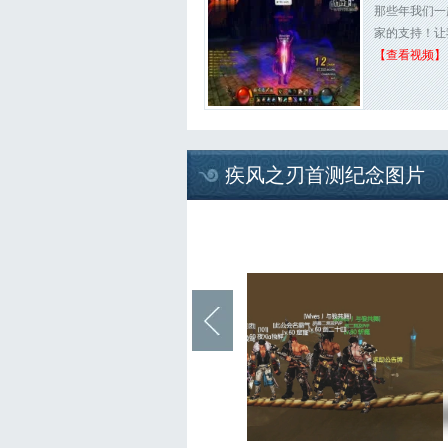
那些年我们一
家的支持！让
【查看视频】
疾风之刃首测纪念图片