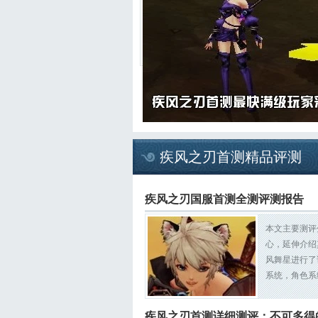
疾风之刃首测精品评测
疾风之刃国服首测全测评测报告
本文主要测评
心，延伸介绍
风舞星进行了
系统，角色系
疾风之刃首测详细测评：不可多得