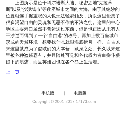
上图所示是位于科尔诺斯大陆、秘密之地“克拉蒂
斯”以及“沙漠城市”等数座城市之间的大海。由于其绝妙的
位置就连手握重权的人也无法轻易触及，所以这里聚集了
很多渴望自由的灵魂和无恶不作的不法之徒。这里的中心
地区主要港口虽然不曾运送过东西，但是也正因从未有人
干涉过而得到了一个“自由港”的称号。再加上数百座城市
形成的天然环境，想要找什么就跟海底捞月一样。自古以
来这里就成为了盗贼们的大本营，藏身之处。长久以来这
里被各种盗贼霸占，并且随处可见和各代权力者血拼斗狠
留下的痕迹，而且英雄团也在各个岛上生活着。
上一页
手机版
|
电脑版
Copyright © 2001-2017 17173.com