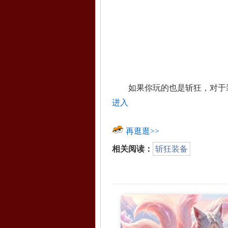
如果你玩的也是斩狂，对于装
进入
再逛逛>>
相关阅读：
斩狂装备