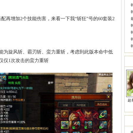
再增加2个技能伤害，来看一下我“斩狂”号的60套装2
能为旋风斩、霸刃斩、蛮力重斩，考虑到此版本命中低
仅仅1次攻击的蛮力重斩
美
超
近