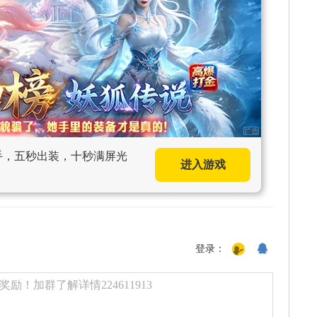
上手，五秒出装，十秒满屏光
进入游戏
登录：
励！加群了解详情224611913