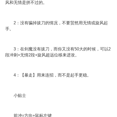
风和无情是拼不过的。
2：没有骗掉拔刀的情况，不要贸然用无情或旋风起
手。
3：在剑魔没有拔刀，而你又没有50大的时候，可以2
段冲刺+无情2段+旋风超远位移来进攻。
4：【暴走】用来连招，而不是起手更稳。
小贴士
前冲=方向+鼠标左键