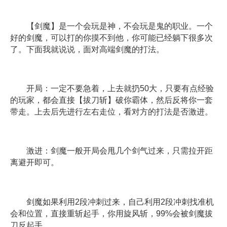
【剑魔】是一个会玩是神，不会玩是鬼的职业。一个
好的剑魔，可以打的你摸不到他，你可能已经躺下很多次
了。下面我就说说，面对高端剑魔的打法。
开局：一定不要急着，上去就扔50大，只要有点经验
的玩家，都会直接【拔刀斩】破你霸体，然后反将你一套
带走。上去后先进行左右走位，看对方的打法是否激进。
激进：剑魔一般开局会甩几个剑气过来，只需拉开距
离避开即可。
剑魔如果利用2段冲刺过来，自己利用2段冲刺找准机
会和位置，直接重斩起手，你用旋风斩，99%会被剑魔拔
刀反起手。