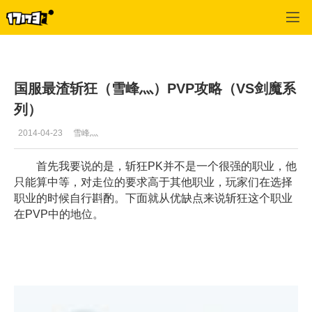
疾风之刃
>
最新资讯
>
正文
国服最渣斩狂（雪峰灬）PVP攻略（VS剑魔系
列）
2014-04-23
雪峰灬
首先我要说的是，斩狂PK并不是一个很强的职业，他
只能算中等，对走位的要求高于其他职业，玩家们在选择
职业的时候自行斟酌。下面就从优缺点来说斩狂这个职业
在PVP中的地位。