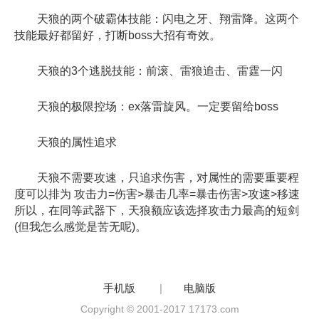
天狼的两个破霸体技能：闪电之牙、翔雷降。这两个
技能最好都留好，打断boss大招有奇效。
天狼的3个逃脱技能：前滚、雷狼追击、雷霆一闪
天狼的极限控场：ex落雷旋风。一定要留给boss
天狼的属性追求
天狼不需要攻速，只追求伤害，对属性的需要重要程
度可以排为 攻击力=伤害>暴击几率=暴击伤害>攻速>移速
所以，在同等武器下，天狼额应该选择攻击力最高的短剑
(但我怎么感觉是苦无呢)。
手机版
|
电脑版
Copyright © 2001-2017 17173.com