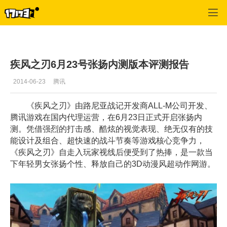
疾风之刃
>
玩家投稿
>
正文
疾风之刃6月23号张扬内测版本评测报告
2014-06-23
腾讯
《疾风之刃》由路尼亚战记开发商ALL-M公司开发、
腾讯游戏在国内代理运营，在6月23日正式开启张扬内
测。凭借强烈的打击感、酷炫的视觉表现、绝无仅有的技
能设计及组合、超快速的战斗节奏等游戏核心竞争力，
《疾风之刃》自走入玩家视线后便受到了热捧，是一款当
下年轻男女张扬个性、释放自己的3D动漫风超动作网游。