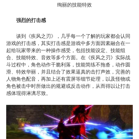
绚丽的技能特效
强烈的打击感
谈到《疾风之刃》，几乎每一个了解的玩家都会认同
游戏的打击感，其实打击感是游戏中多方面因素融合在一
起给玩家带来的一种操作感受，包括技能设定、技能组
合、技能特效、音效等多个方面。在《疾风之刃》实际战
斗过程中，角色动作干脆利落，技能简练不拖沓，动作圆
滑、特效华丽，并且结合了效果逼真的击打声效，完善的
人物角色配音，再加上还有震屏等细节处理，以及怪物或
角色被击中时所做出的规避或反击动作，从而得以让打击
感体现得淋漓尽致。