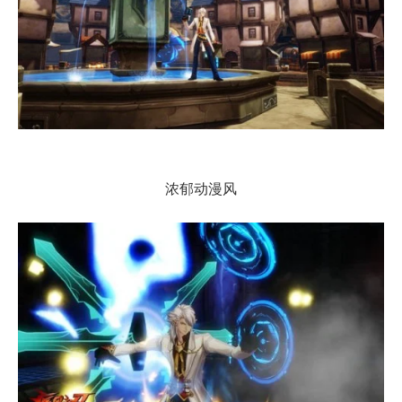
浓郁动漫风