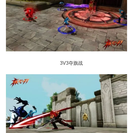
3V3夺旗战