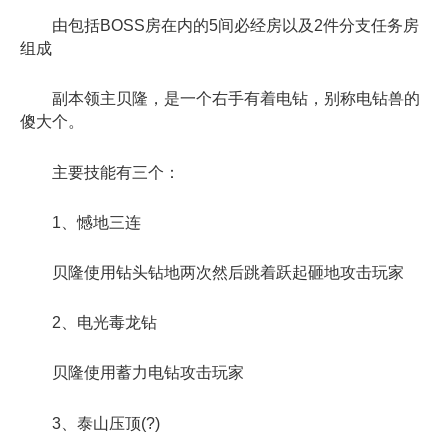
由包括BOSS房在内的5间必经房以及2件分支任务房
组成
副本领主贝隆，是一个右手有着电钻，别称电钻兽的
傻大个。
主要技能有三个：
1、憾地三连
贝隆使用钻头钻地两次然后跳着跃起砸地攻击玩家
2、电光毒龙钻
贝隆使用蓄力电钻攻击玩家
3、泰山压顶(?)