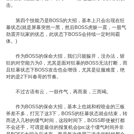
击。
第四个技能乃是BOSS的大招，基本上只会出现在狂
暴状态(就是屏幕突然一黑，然后BOSS虎躯一震，一股气
劲震开玩家的状态，此状态下BOSS会持续一定时间霸
体。)
作为BOSS的保命大招，我们只能躲开，没办法，斩
狂的对空能力为0，尤其是面对狂暴的BOSS无法打断，而
且狂暴状态下BOSS攻击也会增强，尤其是征服难度，绝
对的是2下叫春哥的节奏。
不过古语有云，一鼓作气，再而衰，三而竭。
作为BOSS的保命大招，基本上也就和程咬金的三板
斧差不多，打完了这3下，BOSS的狂暴状态就会结束，转
而进入几秒的缓气时间，这段时间下，BOSS即使被打都
不会还手，可谓是最佳的报复机会(ps:这个缓气时间并非