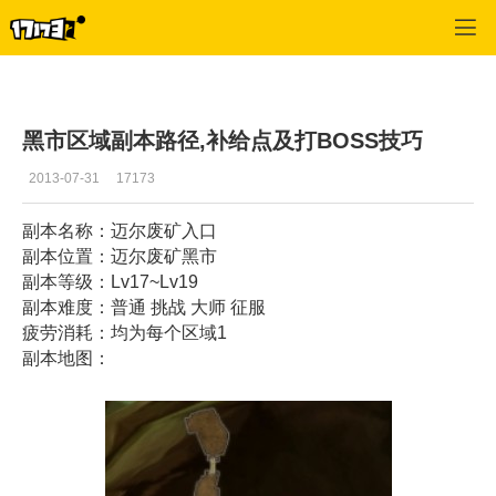
疾风之刃
>
副本攻略
>
正文
黑市区域副本路径,补给点及打BOSS技巧
2013-07-31
17173
副本名称：迈尔废矿入口
副本位置：迈尔废矿黑市
副本等级：Lv17~Lv19
副本难度：普通 挑战 大师 征服
疲劳消耗：均为每个区域1
副本地图：