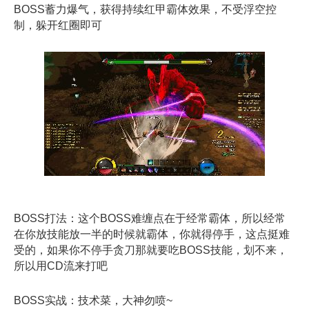
BOSS蓄力爆气，获得持续红甲霸体效果，不受浮空控
制，躲开红圈即可
BOSS打法：这个BOSS难缠点在于经常霸体，所以经常
在你放技能放一半的时候就霸体，你就得停手，这点挺难
受的，如果你不停手贪刀那就要吃BOSS技能，划不来，
所以用CD流来打吧
BOSS实战：技术菜，大神勿喷~