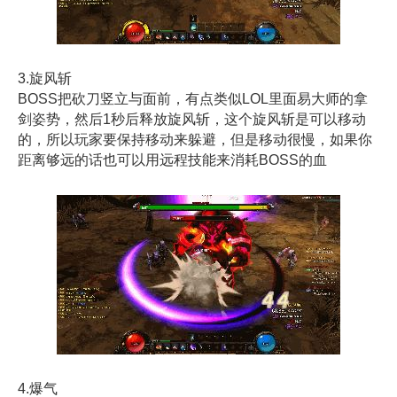
3.旋风斩
BOSS把砍刀竖立与面前，有点类似LOL里面易大师的拿
剑姿势，然后1秒后释放旋风斩，这个旋风斩是可以移动
的，所以玩家要保持移动来躲避，但是移动很慢，如果你
距离够远的话也可以用远程技能来消耗BOSS的血
4.爆气