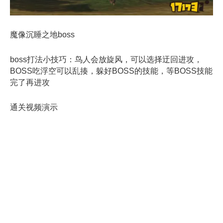
魔像沉睡之地boss
boss打法小技巧：鸟人会放旋风，可以选择迂回进攻，
BOSS吃浮空可以乱揍，躲好BOSS的技能，等BOSS技能
完了再进攻
通关视频演示