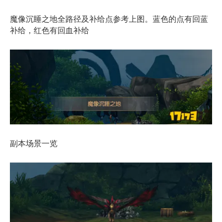
魔像沉睡之地全路径及补给点参考上图。蓝色的点有回蓝
补给，红色有回血补给
副本场景一览