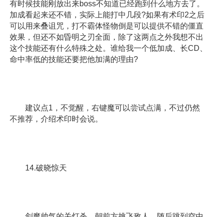
有时候技能刚放出来boss不知道已经跑到什么地方去了。
加成看起来还不错，实际上能打中几段?如果有术印2之后
可以用来叠诅咒，打不霸体怪物倒是可以提供不错的僵直
效果，但还不如昏明之刃全面，除了这两点之外我想不出
这个技能还有什么特殊之处。谁给我一个低加成、长CD、
命中率低的技能还要把他加满的理由?
建议点1，不觉醒，右键魔可以尝试点满，不过仍然
不推荐，介绍术印时会说。
14.破晓惊天
剑魔帅气的关灯杀，朝前方挑飞敌人，随后跳到空中