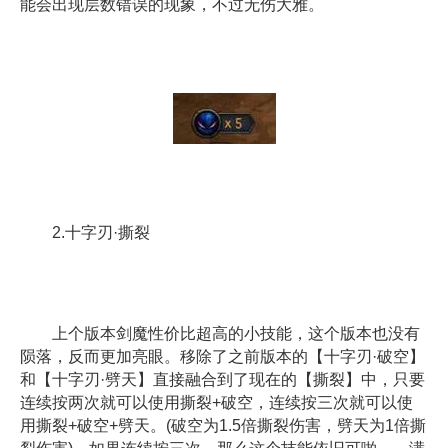
能会出现层数错误的现象，不过无伤大雅。
2.十字刃·撕裂
上个版本剑魔性价比超高的小技能，这个版本也没有
陨落，反而更加亮眼。移除了之前版本的【十字刃·破空】
和【十字刃·劈天】直接融合到了现在的【撕裂】中，只要
连续按两次就可以使用撕裂+破空，连续按三次就可以使
用撕裂+破空+劈天。(破空为1.5倍撕裂伤害，劈天为1倍撕