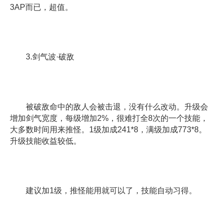
3AP而已，超值。
3.剑气波·破敌
被破敌命中的敌人会被击退，没有什么改动。升级会
增加剑气宽度，每级增加2%，很难打全8次的一个技能，
大多数时间用来推怪。1级加成241*8，满级加成773*8。
升级技能收益较低。
建议加1级，推怪能用就可以了，技能自动习得。