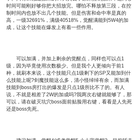
时间可能刚好够你把大招放完。哪怕不释放第三段，在控
制时间内也放不出几个技能。但是伤害和命中率是真的
高，一级32691%，满级40518%，觉醒满能到5W4的加
成，让这个技能在爆发上有着一些作用。
可以加满，并加上剩余的觉醒点，同样也可以点1
级，因为毕竟使用次数极少。但是我个人更倾向于前1
种，就刷本来说，这个技能只点1级剩下的SP又能加到什
么技能上呢?剑魔技能这么多，清小怪绰绰有余，而加满
技能到boss房打出的爆发是只点1级所比不了的。有人
说，不就是相差了2W的加成吗?我两次右键就能够了，那
可以，请在破灭坑穴boss面前贴脸用右键，看看是人先死
还是boss先死。