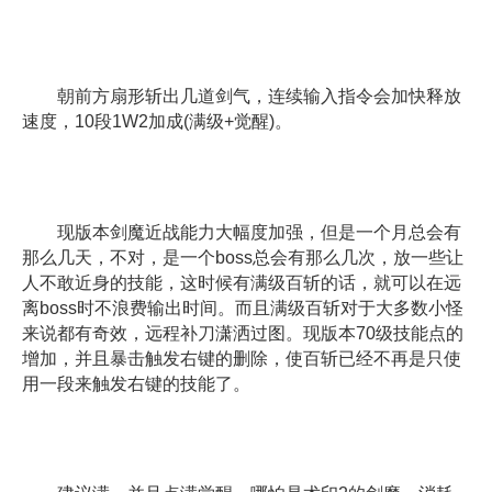
朝前方扇形斩出几道剑气，连续输入指令会加快释放
速度，10段1W2加成(满级+觉醒)。
现版本剑魔近战能力大幅度加强，但是一个月总会有
那么几天，不对，是一个boss总会有那么几次，放一些让
人不敢近身的技能，这时候有满级百斩的话，就可以在远
离boss时不浪费输出时间。而且满级百斩对于大多数小怪
来说都有奇效，远程补刀潇洒过图。现版本70级技能点的
增加，并且暴击触发右键的删除，使百斩已经不再是只使
用一段来触发右键的技能了。