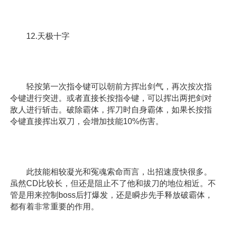
12.天极十字
轻按第一次指令键可以朝前方挥出剑气，再次按次指
令键进行突进。或者直接长按指令键，可以挥出两把剑对
敌人进行斩击。破除霸体，挥刀时自身霸体，如果长按指
令键直接挥出双刀，会增加技能10%伤害。
此技能相较凝光和冤魂索命而言，出招速度快很多。
虽然CD比较长，但还是阻止不了他和拔刀的地位相近。不
管是用来控制boss后打爆发，还是瞬步先手释放破霸体，
都有着非常重要的作用。