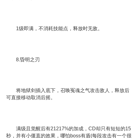
1级即满，不消耗技能点，释放时无敌。
8.昏明之刃
将地狱剑插入底下，召唤冤魂之气攻击敌人，释放后
可直接移动取消后摇。
满级且觉醒后有21217%的加成，CD却只有短短的15
秒，并有小僵直的效果，哪怕boss有盾(每段攻击有一个很