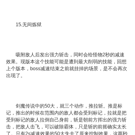
15.无间炼狱
吸附敌人后发出强力斩击，同时会给怪物2秒的减速
效果。现版本这个技能可能是遭到最大削弱的技能，回想
上个版本，boss减速结束之前就挂掉的场景，是不会再次
出现了。
剑魔传说中的50大，就三个动作，推拉斩。推是标
记，推出的时候在范围内的敌人都会受到标记，拉就是把
受到标记的敌人拉倒自己身前，斩是朝前方挥出的强力斩
击，把敌人击飞，可以破除霸体，只是斩的前摇确实太长
了。只有2s减速效果的50大失去了原来控制效果，这两秒