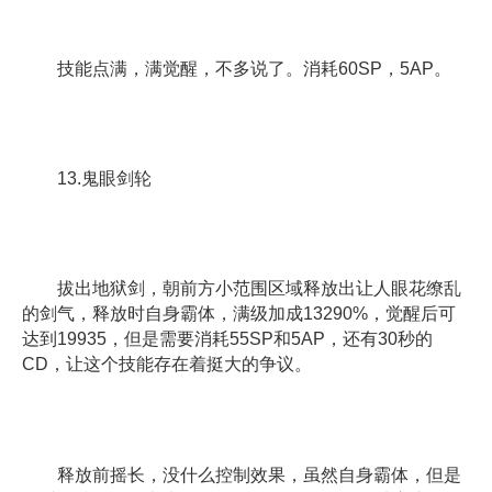
技能点满，满觉醒，不多说了。消耗60SP，5AP。
13.鬼眼剑轮
拔出地狱剑，朝前方小范围区域释放出让人眼花缭乱
的剑气，释放时自身霸体，满级加成13290%，觉醒后可
达到19935，但是需要消耗55SP和5AP，还有30秒的
CD，让这个技能存在着挺大的争议。
释放前摇长，没什么控制效果，虽然自身霸体，但是