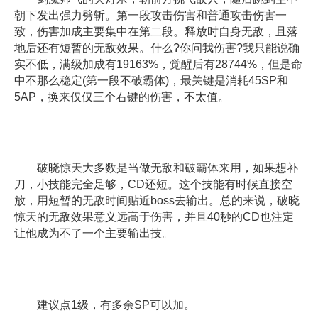
朝下发出强力劈斩。第一段攻击伤害和普通攻击伤害一
致，伤害加成主要集中在第二段。释放时自身无敌，且落
地后还有短暂的无敌效果。什么?你问我伤害?我只能说确
实不低，满级加成有19163%，觉醒后有28744%，但是命
中不那么稳定(第一段不破霸体)，最关键是消耗45SP和
5AP，换来仅仅三个右键的伤害，不太值。
破晓惊天大多数是当做无敌和破霸体来用，如果想补
刀，小技能完全足够，CD还短。这个技能有时候直接空
放，用短暂的无敌时间贴近boss去输出。总的来说，破晓
惊天的无敌效果意义远高于伤害，并且40秒的CD也注定
让他成为不了一个主要输出技。
建议点1级，有多余SP可以加。