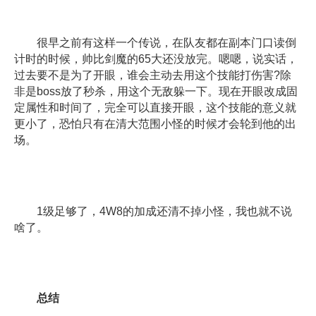
很早之前有这样一个传说，在队友都在副本门口读倒
计时的时候，帅比剑魔的65大还没放完。嗯嗯，说实话，
过去要不是为了开眼，谁会主动去用这个技能打伤害?除
非是boss放了秒杀，用这个无敌躲一下。现在开眼改成固
定属性和时间了，完全可以直接开眼，这个技能的意义就
更小了，恐怕只有在清大范围小怪的时候才会轮到他的出
场。
1级足够了，4W8的加成还清不掉小怪，我也就不说
啥了。
总结