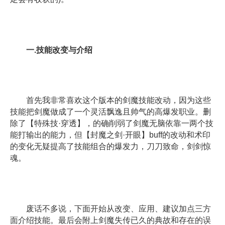
一.技能改变与介绍
首先我非常喜欢这个版本的剑魔技能改动，因为这些
技能把剑魔做成了一个灵活飘逸且帅气的高爆发职业。删
除了【特殊技·穿透】，的确削弱了剑魔无脑依靠一两个技
能打输出的能力，但【封魔之剑·开眼】buff的改动和术印
的变化无疑提高了技能组合的爆发力，刀刀致命，剑剑惊
魂。
废话不多说，下面开始从改变、应用、建议加点三方
面介绍技能。最后会附上剑魔失传已久的典故和存在的误