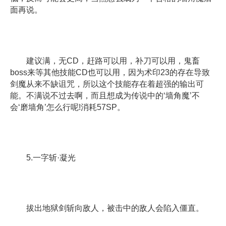
面再说。
建议满，无CD，赶路可以用，补刀可以用，鬼畜
boss来等其他技能CD也可以用，因为术印23的存在导致
剑魔从来不缺诅咒，所以这个技能存在着超强的输出可
能。不满说不过去啊，而且想成为传说中的‘墙角魔’不
会‘磨墙角’怎么行呢!消耗57SP。
5.一字斩·凝光
拔出地狱剑斩向敌人，被击中的敌人会陷入僵直。