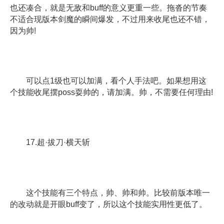
也还凑合，就是无敌和buff的意义更重一些。拖沓的节奏
不适合现版本剑魔的瞬间爆发，不过用来收尾也还不错，
因为帅!
可以点1级也可以加满，看个人手法吧。如果想用这
个技能收尾摆poss耍帅的，请加满。帅，不需要任何理由!
17.超·拔刀·横天斩
这个技能有三个特点，帅、帅和帅。比较前版本唯一
的改动就是开眼buff变了，所以这个技能实用性更低了。