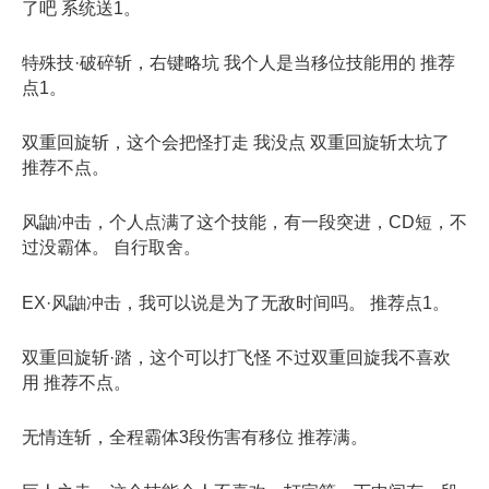
了吧 系统送1。
特殊技·破碎斩，右键略坑 我个人是当移位技能用的 推荐
点1。
双重回旋斩，这个会把怪打走 我没点 双重回旋斩太坑了
推荐不点。
风鼬冲击，个人点满了这个技能，有一段突进，CD短，不
过没霸体。 自行取舍。
EX·风鼬冲击，我可以说是为了无敌时间吗。 推荐点1。
双重回旋斩·踏，这个可以打飞怪 不过双重回旋我不喜欢
用 推荐不点。
无情连斩，全程霸体3段伤害有移位 推荐满。