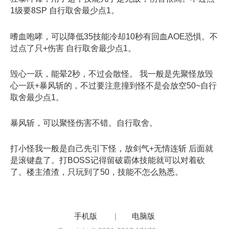
1级要8SP 自行取舍最少点1。
嗜血咆哮，可以降低35技能冷却10秒有回血AOE恐惧。不
过点了只+伤害 自行取舍最少点1。
毁心一跃，能晕2秒，不过会散怪。 我一般是先聚怪放毁
心一跃+暴风斩的，不过要注意撞到怪不是会放空50~自行
取舍最少点1。
暴风斩，可以聚怪伤害不错。自行取舍。
打小怪我一般是自己先引下怪，放剑气+无情连斩 后面就
是滚键盘了。打BOSS记得留破霸体技能就可以对着砍
了。楼主渣渣，只玩到了50，技能不怎么熟悉。
手机版
|
电脑版