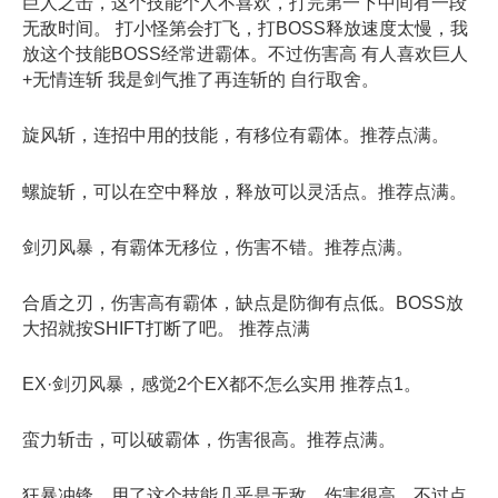
巨人之击，这个技能个人不喜欢，打完第一下中间有一段
无敌时间。 打小怪第会打飞，打BOSS释放速度太慢，我
放这个技能BOSS经常进霸体。不过伤害高 有人喜欢巨人
+无情连斩 我是剑气推了再连斩的 自行取舍。
旋风斩，连招中用的技能，有移位有霸体。推荐点满。
螺旋斩，可以在空中释放，释放可以灵活点。推荐点满。
剑刃风暴，有霸体无移位，伤害不错。推荐点满。
合盾之刃，伤害高有霸体，缺点是防御有点低。BOSS放
大招就按SHIFT打断了吧。 推荐点满
EX·剑刃风暴，感觉2个EX都不怎么实用 推荐点1。
蛮力斩击，可以破霸体，伤害很高。推荐点满。
狂暴冲锋，用了这个技能几乎是无敌，伤害很高。不过点