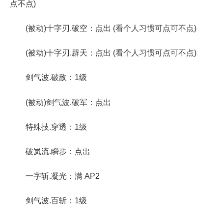
点不点)
(被动)十字刃.破空：点出 (看个人习惯可点可不点)
(被动)十字刃.辟天：点出 (看个人习惯可点可不点)
剑气波.破敌：1级
(被动)剑气波.破军：点出
特殊技.穿透：1级
破岚流.瞬步：点出
一字斩.凝光：满 AP2
剑气波.百斩：1级