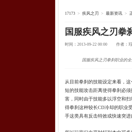
17173
>
疾风之刃
>
最新资讯
>
国服疾风之刃拳
时间：2013-09-22 00:00
作者：
国服疾风之刃拳刹职业的全
从目前拳刹的技能设定来看，这
短的技能攻击距离使得拳刹必须
害，同时由于技能多以浮空和扫
得拳刹这种较长CD冷却的职业
手这类具有反击特效或快速突进