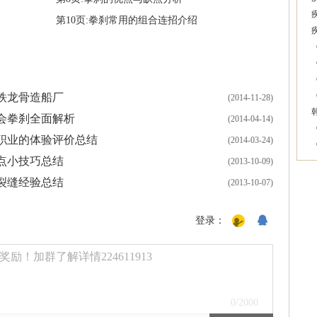
第10页:拳刹常用的组合连招介绍
铁龙骨造船厂
(2014-11-28)
会拳刹全面解析
(2014-04-14)
职业的体验评价总结
(2014-03-24)
点小技巧总结
(2013-10-09)
裂缝经验总结
(2013-10-07)
登录：
励！加群了解详情224611913
0
/2000