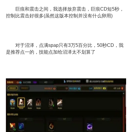
巨痕和震击之间，我选择放弃震击，巨痕CD短5秒，
控制比震击好很多(虽然这版本控制并没有什么卵用)
对于沼泽，点满spap只有3万5百分比，50秒CD，我
是推荐点一的，技能点加给沼泽太不划算了