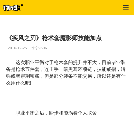
疾风之刃
>
最新资讯
>
正文
《疾风之刃》枪术套魔影师技能加点
2016-12-25
李宁9506
这次职业平衡对于枪术套的提升并不大，目前毕业装
备是枪术五件套，连击手，暗黑耳环项链，技能戒指，暗
强或者穿刺密藏，但是部分装备不能交易，所以还是有什
么用什么吧!
职业平衡之后，瞬步和漩涡看个人取舍