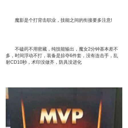
魔影是个打背击职业，技能之间的衔接要多注意!
不磕药不用密藏，纯技能输出，魔女2分钟基本差不
多，时间浮动不打，装备是掠夺6件套，没有连击手，乱
射CD10秒，术印没做齐，防具没进化