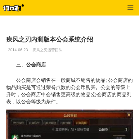
疾风之刃
>
游戏资料
>
正文
疾风之刃内测版本公会系统介绍
2014-06-23
疾风之刃运营团队
三、
公会商店
公会商店会销售在一般商城不销售的物品; 公会商店的
物品购买是可通过荣誉点数的公会币购买。公会的等级上
升时，公会商店中会销售更高级的物品;公会商店的商品列
表，以公会等级为条件。