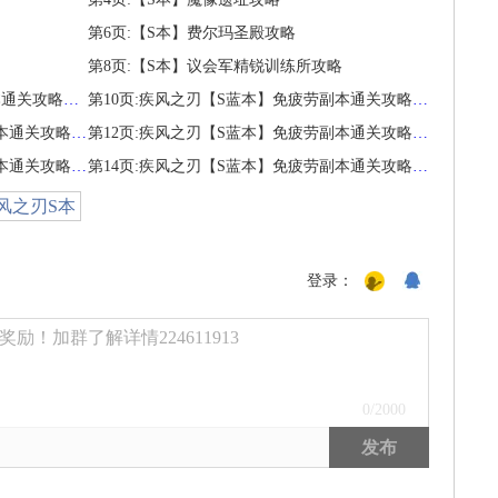
第6页:【S本】费尔玛圣殿攻略
第8页:【S本】议会军精锐训练所攻略
第9页:疾风之刃【S蓝本】免疲劳副本通关攻略合辑
第10页:疾风之刃【S蓝本】免疲劳副本通关攻略合辑
第11页:疾风之刃【S蓝本】免疲劳副本通关攻略合辑
第12页:疾风之刃【S蓝本】免疲劳副本通关攻略合辑
第13页:疾风之刃【S蓝本】免疲劳副本通关攻略合辑
第14页:疾风之刃【S蓝本】免疲劳副本通关攻略合辑
风之刃S本
登录：
励！加群了解详情224611913
0
/2000
发布