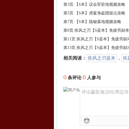
第3页:【S本】议会军驻地视频攻略
第5页:【S本】虎鲨海盗团据点攻略
第7页:【S本】隐秘墓地视频攻略
相关阅读：
疾风之刃蓝本
，
疾
0
0
条评论
人参与
评论赢取激活码/周边等奖