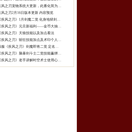
疾风之刃宠物系统大更新，此番化简为…
疾风之刃2月16日版本更新 内容预览
《疾风之刃》1月剑魔二觉 化身地狱剑…
《疾风之刃》元旦新福利——金币大抽…
《疾风之刃》天狼技能以及加点看法
《疾风之刃》斩狂技能加点及术印个人…
韩服《疾风之刃》剑魔即将二觉 定名…
《疾风之刃》脑暴剑斗士二觉技能赢绑…
《疾风之刃》老手讲解时空术士使用心…