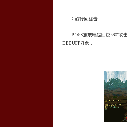
2.旋转回旋击
BOSS施展电锯回旋360°攻
DEBUFF好像，