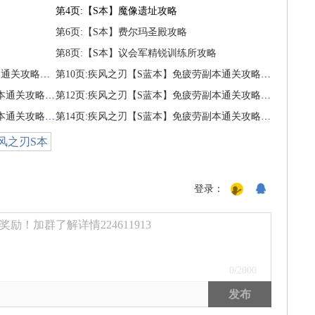
第4页:【S本】魔像遗址攻略
第6页:【S本】费尔玛圣殿攻略
第8页:【S本】议会军精锐训练所攻略
第9页:疾风之刃【S蓝本】免疲劳副本通关攻略合辑
第10页:疾风之刃【S蓝本】免疲劳副本通关攻略合辑
第11页:疾风之刃【S蓝本】免疲劳副本通关攻略合辑
第12页:疾风之刃【S蓝本】免疲劳副本通关攻略合辑
第13页:疾风之刃【S蓝本】免疲劳副本通关攻略合辑
第14页:疾风之刃【S蓝本】免疲劳副本通关攻略合辑
风之刃S本
登录：
励！加群了解详情224611913
0
/2000
发布