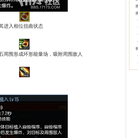
其进入相位扭曲状态
石周围形成环形能量场，吸附周围敌人