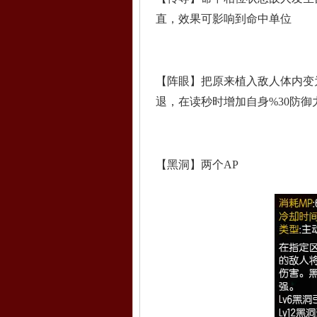
直，效果可影响到命中单位
【阵眼】把原来植入敌人体内变
退，在读秒时增加自身%30防御
【黑洞】两个AP