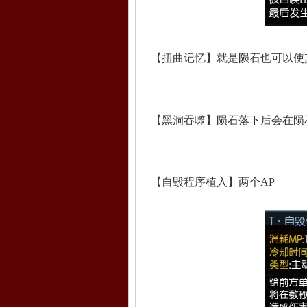
【扭曲记忆】就是陨石也可以使
【黑洞吞噬】陨石落下后会在陨
【自毁程序植入】两个AP