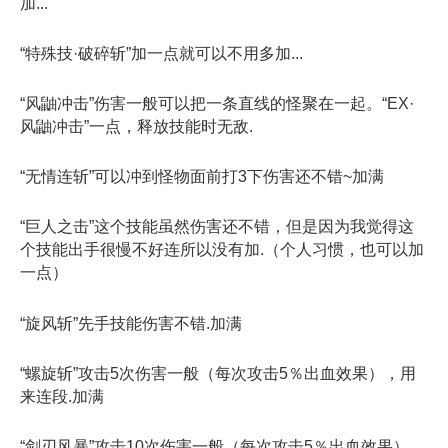
加...
“特殊技·破碎斩”加一点就可以不用多加...
“风鼬冲击”伤害一般可以把一条直线的怪聚在一起。“EX·
风鼬冲击”一点，释放技能时无敌.
“无情连斩”可以冲到怪物面前打3下伤害还不错~加满
“巨人之击”这个技能虽然伤害还不错，但是因为我觉得这
个技能出手很慢不好连所以没有加.（个人习惯，也可以加
一点）
“旋风斩”先手技能伤害不错.加满
“螺旋斩”攻击5次伤害一般（每次攻击5％出血效果），用
来连段.加满
“剑刃风暴”攻击10次伤害一般（每次攻击5％出血效果），