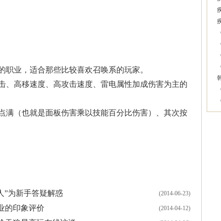
的职业，适合那些比较喜欢召唤系的玩家。
击、高移速度、高攻击速度、雷电属性加成伤害为主的
点满（也就是面板伤害乘以技能百分比伤害）、其次按
大人”为新手答疑解惑
(2014-06-23)
业的印象评价
(2014-04-12)