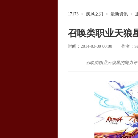
17173
>
疾风之刃
>
最新资讯
>
召唤类职业天狼
时间：2014-03-09 00:00
Sm
作者：
召唤类职业天狼星的能力评