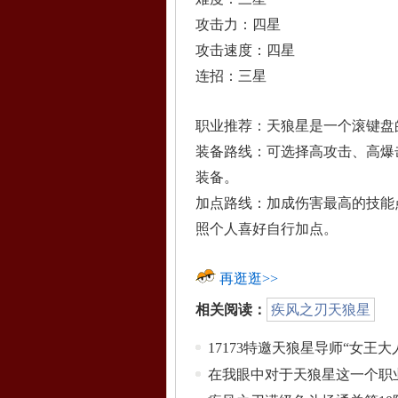
攻击力：四星
攻击速度：四星
连招：三星
职业推荐：天狼星是一个滚键盘
装备路线：可选择高攻击、高爆
装备。
加点路线：加成伤害最高的技能
照个人喜好自行加点。
再逛逛>>
相关阅读：
疾风之刃天狼星
17173特邀天狼星导师“女王
在我眼中对于天狼星这一个职