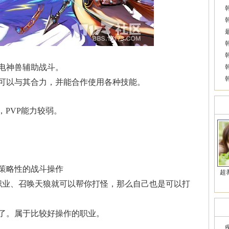
电神兽辅助战斗。
可以与其合力，并能合作使用各种技能。
美
，PVP能力较弱。
策略性的战斗操作
超
职业、召唤天狼就可以帮你打怪，那么自己也是可以打
近
了。属于比较好操作的职业。