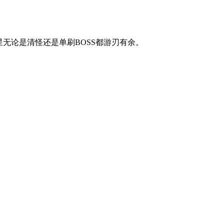
无论是清怪还是单刷BOSS都游刃有余。