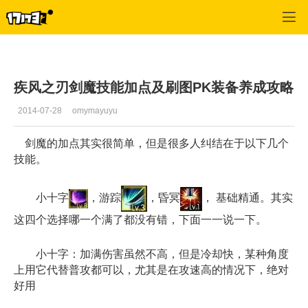
疾风之刃
>
最新资讯
>
正文
疾风之刃剑魔技能加点及刷图PK装备养成攻略
2014-07-28
omymayuyu
剑魔的加点其实很简单，但是很多人纠结在于以下几个
技能。
小十字
，游踪
，昏冥
， 基础精通。其实
这四个选择哪一个满了都没有错，下面一一说一下。
小十字：加满伤害虽然不高，但是冷却快，某种角度
上用它代替普攻都可以，尤其是在攻速高的情况下，绝对
好用