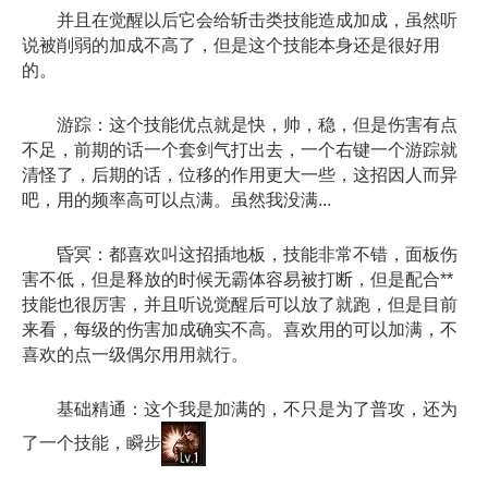
并且在觉醒以后它会给斩击类技能造成加成，虽然听
说被削弱的加成不高了，但是这个技能本身还是很好用
的。
游踪：这个技能优点就是快，帅，稳，但是伤害有点
不足，前期的话一个套剑气打出去，一个右键一个游踪就
清怪了，后期的话，位移的作用更大一些，这招因人而异
吧，用的频率高可以点满。虽然我没满...
昏冥：都喜欢叫这招插地板，技能非常不错，面板伤
害不低，但是释放的时候无霸体容易被打断，但是配合**
技能也很厉害，并且听说觉醒后可以放了就跑，但是目前
来看，每级的伤害加成确实不高。喜欢用的可以加满，不
喜欢的点一级偶尔用用就行。
基础精通：这个我是加满的，不只是为了普攻，还为
了一个技能，瞬步