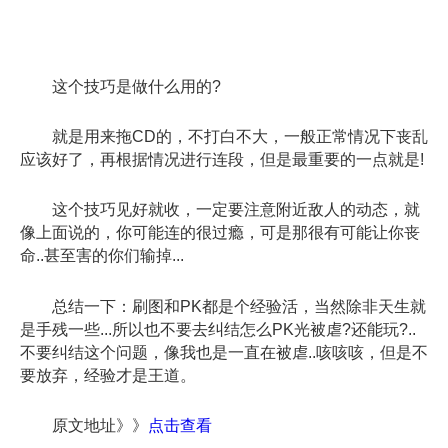
这个技巧是做什么用的?
就是用来拖CD的，不打白不大，一般正常情况下丧乱
应该好了，再根据情况进行连段，但是最重要的一点就是!
这个技巧见好就收，一定要注意附近敌人的动态，就
像上面说的，你可能连的很过瘾，可是那很有可能让你丧
命..甚至害的你们输掉...
总结一下：刷图和PK都是个经验活，当然除非天生就
是手残一些...所以也不要去纠结怎么PK光被虐?还能玩?..
不要纠结这个问题，像我也是一直在被虐..咳咳咳，但是不
要放弃，经验才是王道。
原文地址》》
点击查看