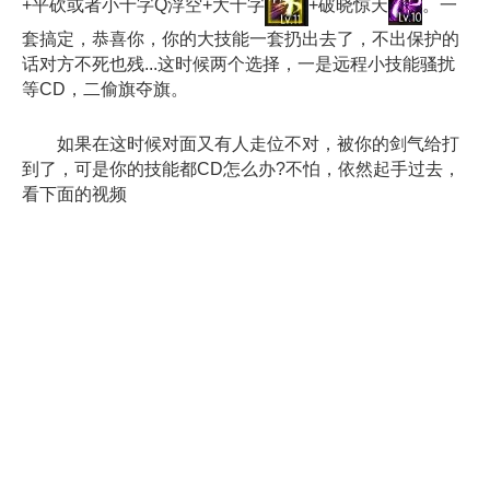
+平砍或者小十字Q浮空+大十字
+破晓惊天
。一
套搞定，恭喜你，你的大技能一套扔出去了，不出保护的
话对方不死也残...这时候两个选择，一是远程小技能骚扰
等CD，二偷旗夺旗。
如果在这时候对面又有人走位不对，被你的剑气给打
到了，可是你的技能都CD怎么办?不怕，依然起手过去，
看下面的视频