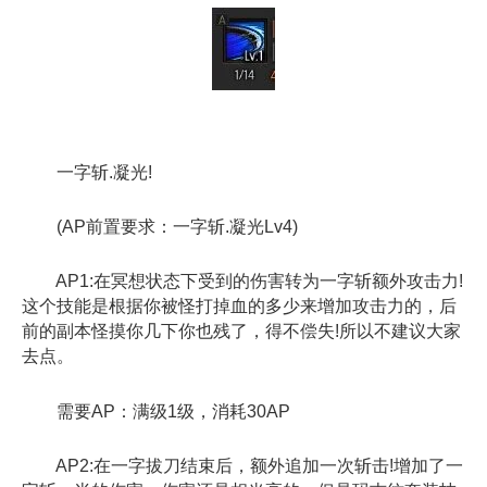
一字斩.凝光!
(AP前置要求：一字斩.凝光Lv4)
AP1:在冥想状态下受到的伤害转为一字斩额外攻击力!
这个技能是根据你被怪打掉血的多少来增加攻击力的，后
前的副本怪摸你几下你也残了，得不偿失!所以不建议大家
去点。
需要AP：满级1级，消耗30AP
AP2:在一字拔刀结束后，额外追加一次斩击!增加了一