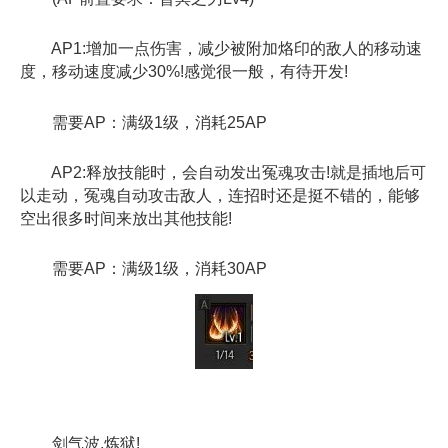
AP1:增加一点伤害，减少被附加烙印的敌人的移动速
度，移动速度减少30%!感觉很一般，有待开发!
需要AP：满级1级，消耗25AP
AP2:释放技能时，会自动发出冤魂攻击!就是插地后可
以走动，冤魂自动攻击敌人，连招时还是挺不错的，能够
空出很多时间来放出其他技能!
需要AP：满级1级，消耗30AP
剑气波.炼狱!