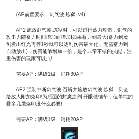
(AP前置要求：剑气波.炼狱Lv4)
AP1:施放剑气波.炼狱时，可以进行蓄力攻击，剑气的
攻击力随蓄力时间增加而增加!如果蓄力到最大(蓄力到魔
剑发出红光再等1秒就可以达到伤害最大化，无需蓄力到
自动放出)，伤害能够增加一倍，是个非常不错的技能，注
重伤害的玩家可以点!
需要AP：满级1级，消耗30AP
AP2:强制中断剑气波.百斩并施放剑气波.炼狱，则会
给敌人附加烙印!为后面的封魔之剑.开眼做铺垫，但单纯的
叠多几层烙印没什么必要!
需要AP：满级1级，消耗20AP