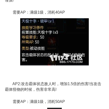
谨慎!
需要AP：满级1级，消耗40AP
AP2:攻击霸体状态敌人时，增加1.5倍的伤害!当攻击
霸体怪物的时候，伤害非常高!
需要AP：满级1级，消耗50AP