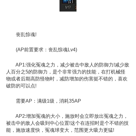
丧乱惊魂!
(AP前置要求：丧乱惊魂Lv4)
AP1:强化冤魂之力，减少被击中敌人的防御力!减少敌
人百分之5的防御力，是个非常强力的技能，在打机械怪
物或者后期高防怪物时，减防增加的伤害挺不错的，喜欢
破防的可以点!
需要AP：满级1级，消耗35AP
AP2:增加冤魂的大小，施放时会立即放出冤魂之力，
被击中的敌人会吸到中心位置!这个在连招时是个不错的技
能，施放速度快，冤魂球变大，范围更大吸力更猛!