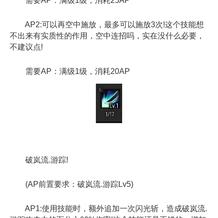
需要AP：满级1级，消耗25AP
AP2:可以再空中施放，最多可以施放3次!这个技能想
不出来有实质性的作用，空中连招吗，实在没什么必要，
不建议点!
需要AP：满级1级，消耗20AP
破岚流.游踪!
(AP前置要求：破岚流.游踪Lv5)
AP1:使用技能时，额外追加一次闪光斩，造成破岚流.