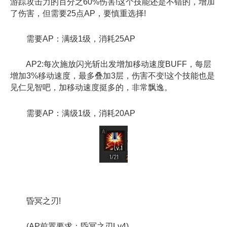
游踪攻击力的百分之60%伤害!这个技能还是不错的，增加
了伤害，但需要25点AP，要慎重选择!
需要AP：满级1级，消耗25AP
AP2:每次施放闪光斩出发增加移动速度BUFF，每层
增加3%移动速度，最多叠加3层，伤害不变!这个技能也是
见仁见智吧，加移动速度挺多的，非常飘逸。
需要AP：满级1级，消耗20AP
昏冥之刃!
(AP前置要求：昏冥之刃Lv4)