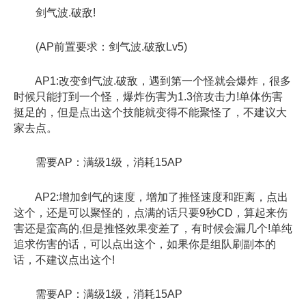
剑气波.破敌!
(AP前置要求：剑气波.破敌Lv5)
AP1:改变剑气波.破敌，遇到第一个怪就会爆炸，很多
时候只能打到一个怪，爆炸伤害为1.3倍攻击力!单体伤害
挺足的，但是点出这个技能就变得不能聚怪了，不建议大
家去点。
需要AP：满级1级，消耗15AP
AP2:增加剑气的速度，增加了推怪速度和距离，点出
这个，还是可以聚怪的，点满的话只要9秒CD，算起来伤
害还是蛮高的,但是推怪效果变差了，有时候会漏几个!单纯
追求伤害的话，可以点出这个，如果你是组队刷副本的
话，不建议点出这个!
需要AP：满级1级，消耗15AP