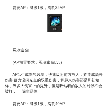
需要AP：满级1级，消耗35AP
冤魂索命!
(AP前置要求：冤魂索命Lv3)
AP1:生成剑气风暴，快速吸附前方敌人，并造成额外
伤害!蓄力没闪光点的双重伤害，算起来伤害还是和初始一
样，没多大伤害上的提升，但是吸站着的敌人的时候不会
被打，= =除非霸体!
需要AP：满级1级，消耗40AP