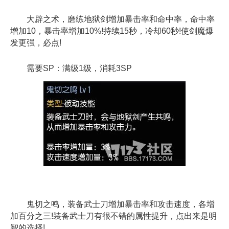
大辟之术，磨练地狱剑增加暴击率和命中率，命中率
增加10，暴击率增加10%!持续15秒，冷却60秒!使剑魔爆
发更强，必点!
需要SP：满级1级，消耗3SP
鬼切之鸣，装备武士刀增加暴击率和攻击速度，各增
加百分之三!装备武士刀有很不错的属性提升，点出来是明
智的选择!