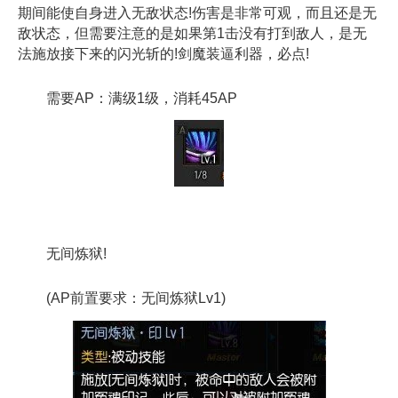
期间能使自身进入无敌状态!伤害是非常可观，而且还是无
敌状态，但需要注意的是如果第1击没有打到敌人，是无
法施放接下来的闪光斩的!剑魔装逼利器，必点!
需要AP：满级1级，消耗45AP
无间炼狱!
(AP前置要求：无间炼狱Lv1)