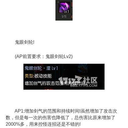
鬼眼剑轮!
(AP前置要求：鬼眼剑轮Lv2)
AP1:增加剑气的范围和持续时间!虽然增加了攻击次
数，但是每一次的伤害也降低了，总伤害比原来增加了
2000%多，用来控怪连招还是不错的!