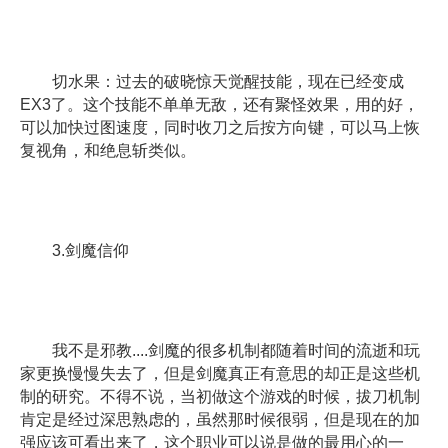
切水果：过去的破晓惊天觉醒技能，现在已经变成
EX3了。这个技能不单单无敌，还有聚怪效果，用的好，
可以加快过图速度，同时收刀之后按方向键，可以马上恢
复视角，和绝息斩类似。
3.剑魔信仰
我不是邪教....剑魔的很多机制都随着时间的流逝和玩
家更换慢慢失去了，但是剑魔真正有意思的却正是这些机
制的研究。不得不说，当初做这个游戏的时候，拔刀机制
肯定是经过深思熟虑的，虽然那时候很弱，但是现在的加
强应该可看出来了，这个职业可以说是做的最用心的一