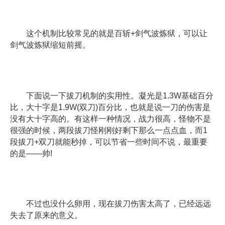
这个机制比较常见的就是百斩+剑气波炼狱，可以让
剑气波炼狱缩短前摇。
下面说一下拔刀机制的实用性。凝光是1.3W基础百分
比，大十字是1.9W(双刀)百分比，也就是说一刀的伤害是
没有大十字高的。有这样一种情况，战力很高，怪物不是
很强的时候，两段拔刀怪刚刚好剩下那么一点点血，而1
段拔刀+双刀就能秒掉，可以节省一些时间不说，最重要
的是——帅!
不过也没什么卵用，现在拔刀伤害太高了，已经远远
失去了原来的意义。