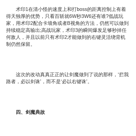
术印1在清小怪的速度上和打boss的距离控制上有着
得天独厚的优势，只看百斩就6W秒3W6还有谁?低战玩
家，用术印2配合卡墙角或者B视角的方法，仍然可以做到
持续稳定高输出;高战玩家，术印3的瞬间爆发足够秒掉任
何敌人，并且以前只有术印2才能做到的右键灵活绕背机
制仍然保留。
这次的改动真真正正的让剑魔做到了说的那样，‘拦我
路者，必以剑诛’，而不是‘必以右键诛’。
四、剑魔典故