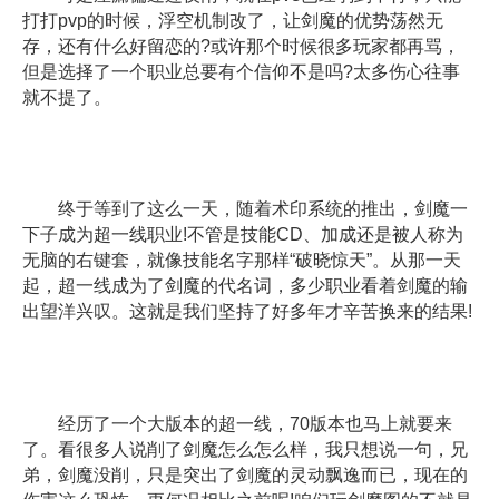
打打pvp的时候，浮空机制改了，让剑魔的优势荡然无
存，还有什么好留恋的?或许那个时候很多玩家都再骂，
但是选择了一个职业总要有个信仰不是吗?太多伤心往事
就不提了。
终于等到了这么一天，随着术印系统的推出，剑魔一
下子成为超一线职业!不管是技能CD、加成还是被人称为
无脑的右键套，就像技能名字那样“破晓惊天”。从那一天
起，超一线成为了剑魔的代名词，多少职业看着剑魔的输
出望洋兴叹。这就是我们坚持了好多年才辛苦换来的结果!
经历了一个大版本的超一线，70版本也马上就要来
了。看很多人说削了剑魔怎么怎么样，我只想说一句，兄
弟，剑魔没削，只是突出了剑魔的灵动飘逸而已，现在的