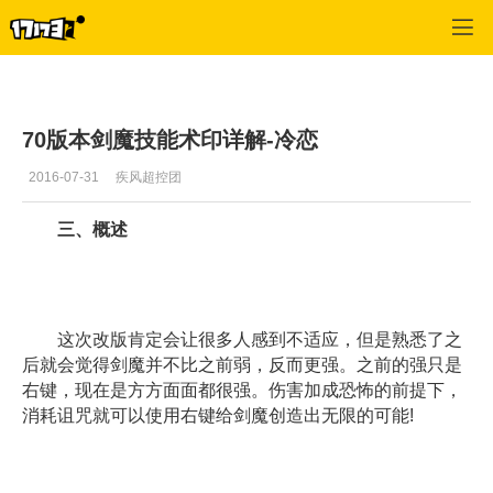
疾风之刃
>
职业攻略
>
正文
70版本剑魔技能术印详解-冷恋
2016-07-31
疾风超控团
三、概述
这次改版肯定会让很多人感到不适应，但是熟悉了之
后就会觉得剑魔并不比之前弱，反而更强。之前的强只是
右键，现在是方方面面都很强。伤害加成恐怖的前提下，
消耗诅咒就可以使用右键给剑魔创造出无限的可能!