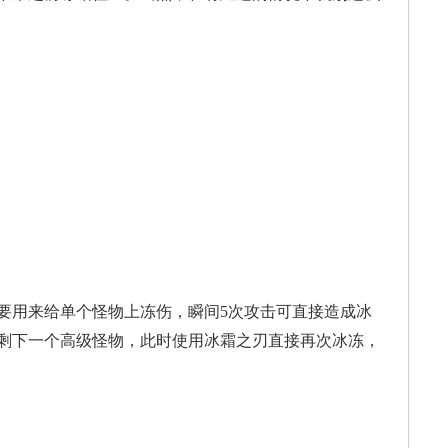
用来给单个怪物上冻伤，瞬间5次攻击可直接造成冰
剩下一个高级怪物，此时使用冰霜之刃直接再次冰冻，