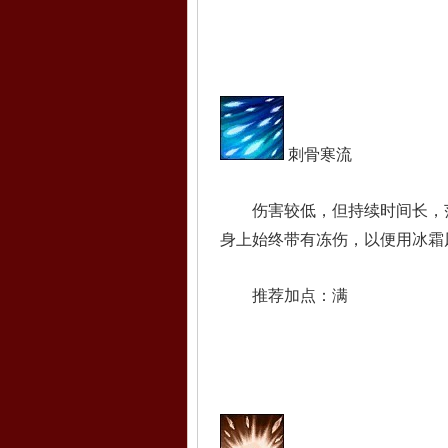
刺骨寒流
伤害较低，但持续时间长，范
身上始终带有冻伤，以便用冰霜
推荐加点：满