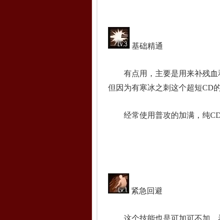
基础精通
有点用，主要是用来补残血和
但因为有寒冰之刺这个超短CD
经常使用普攻的加满，纯CD
紧急回避
这个技能也是可加可不加，看