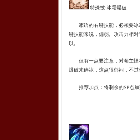
特殊技·冰霜爆破
霜语的右键技能，必须要冰冻
键技能来说，偏弱。攻击力相对
以。
但有一点要注意，对领主怪物
爆破来碎冰，这点很郁闷，不过
推荐加点：将剩余的SP点加