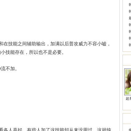
在技能之间辅助输出，加满以后普攻威力不容小嘘，
的小技能存在，所以也不是必要。
美
流不加。
超
近
各人喜好，有些人加了这技能却从来没用过，这就纯