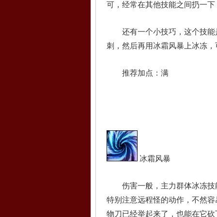
可，经常在其他技能之间扔一下
还有一个小技巧，这个技能是
刺，然后再用冰霜风暴上冰冻，
推荐加点：满
冰霜风暴
伤害一般，主力群体冰冻技能
特别注意远程怪的动作，不然容
物刀已经举起来了，也能在它砍