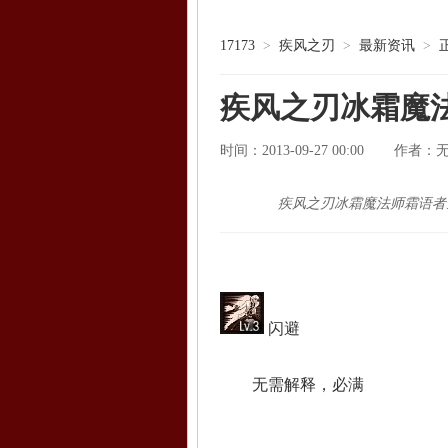
17173
>
疾风之刃
>
最新资讯
>
疾风之刃冰霜魔
时间：2013-09-27 00:00
作者：
疾风之刃冰霜魔法师霜语者
闪避
无需解释，必满