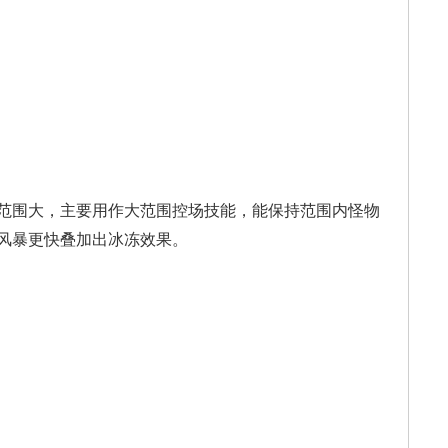
围大，主要用作大范围控场技能，能保持范围内怪物
风暴更快叠加出冰冻效果。