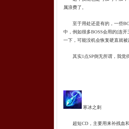
属浪费了。
至于用处还是有的，一些BOS
中，例如很多BOSS会用的[连
一下，可能没机会恢复硬直就被
其实1点SP倒无所谓，我觉得
寒冰之刺
超短CD，主要用来补残血和