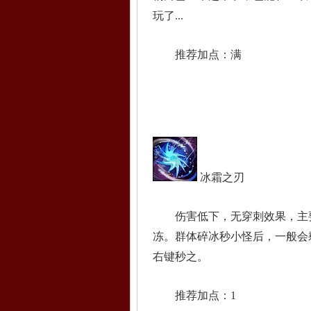
玩了...
推荐加点：满
冰霜之刃
伤害低下，无穿刺效果，主要
冻。群体碎冰秒小怪后，一般会
右键秒之。
推荐加点：1