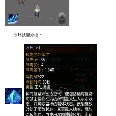
冰环技能介绍：