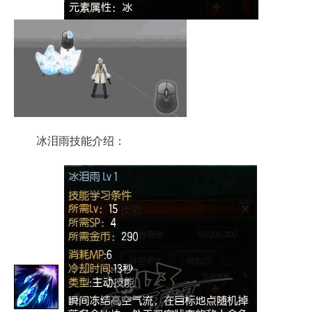
冰泪雨技能介绍：