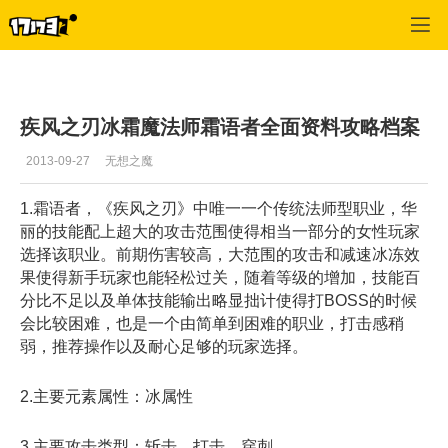
疾风之刃
>
最新资讯
>
正文
疾风之刃冰霜魔法师霜语者全面资料攻略档案
2013-09-27
无想之魔
1.霜语者，《疾风之刃》中唯一一个传统法师型职业，华
丽的技能配上超大的攻击范围使得相当一部分的女性玩家
选择该职业。前期伤害较高，大范围的攻击和减速冰冻效
果使得新手玩家也能轻松过关，随着等级的增加，技能百
分比不足以及单体技能输出略显拙计使得打BOSS的时候
会比较困难，也是一个由简单到困难的职业，打击感稍
弱，推荐操作以及耐心足够的玩家选择。
2.主要元素属性：冰属性
3.主要攻击类型：斩击、打击，穿刺。