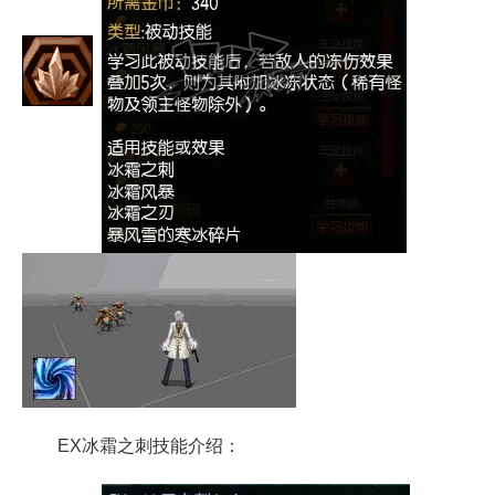
EX冰霜之刺技能介绍：