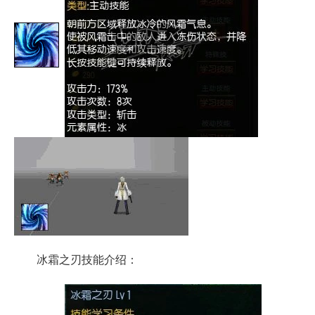
冰霜之刃技能介绍：