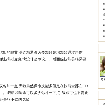
美
吃饭的职业 基础精通没必要加只是增加普通攻击伤
其他技能技能加满没什么争议。。后面躲技能是很需要
超
议各加一点 天狼虽然保命技能多但是在技能全部在CD
。。 猫斩和瞬杀可以多少弥补一下点1级即可也不需要
近
本还是很不错的选择