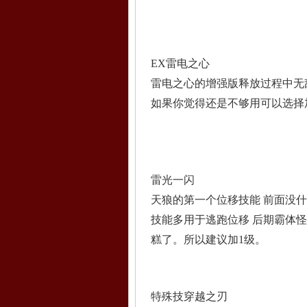
EX雷电之心
雷电之心的增强版释放过程中无
如果你觉得还是不够用可以选择
雷光一闪
天狼的第一个位移技能 前面没什
技能多用于逃跑位移 后期霸体
糕了。所以建议加1级。
特殊技穿越之刃