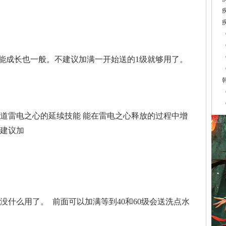
能成长也一般。不建议加满一开始送的1级就够用了。
知道雷电之心的延续技能 能在雷电之心释放的过程中增
不建议加
没什么用了。 前面可以加满等到40和60级会送洗点水