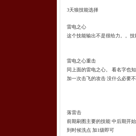
3天狼技能选择
雷电之心
这个技能输出不是很给力。。技
雷电之心重击
同上面的雷电之心。 看名字也
加一次击飞的攻击 没什么必要
落雷击
前期刷图主要的技能 中后期开始
到时候洗点 加1级即可