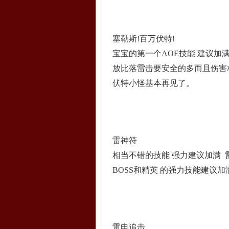
塞勒斯!百万伏特!
宝宝的第一个AOE技能 建议加
放比落雷击要安全的多而且伤害
伏特小怪基本再见了。
雷神符
相当不错的技能 强力建议加满 
BOSS和精英 的强力技能建议加
雷电追击