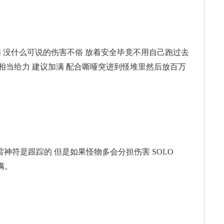
满 没什么可说的伤害不俗 放着安全毕竟不用自己跑过去
相当给力 建议加满 配合嘶哑突进到怪堆里然后放百万
雷神符是跟踪的 但是如果怪物多会分担伤害 SOLO
满。