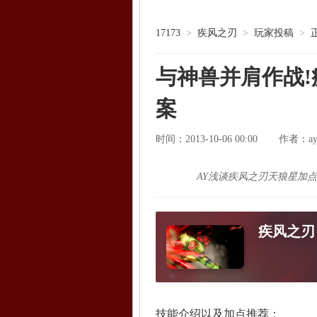
17173
>
疾风之刃
>
玩家投稿
>
与神兽并肩作战
案
时间：2013-10-06 00:00
ay
作者：
AY浅谈疾风之刃天狼星加
疾风之刃
技能介绍以及加点推荐：