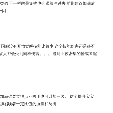
类似 不一样的是宠物也会跟着冲过去 前期建议加满后
一闪
于国服没有开放觉醒技能比较少 这个技能伤害还是很不
敌人都会受到同样伤害。。。 碰到比较密集的怪或者配
议加满你要觉得点不够用也可以加一级。 这个提升宝宝
增加召唤者一定比值的血量和防御