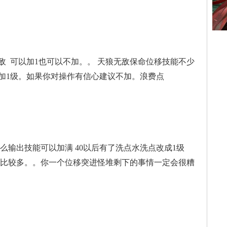
敌 可以加1也可以不加。。 天狼无敌保命位移技能不少
加1级。如果你对操作有信心建议不加。浪费点
么输出技能可以加满 40以后有了洗点水洗点改成1级
怪比较多。。你一个位移突进怪堆剩下的事情一定会很糟