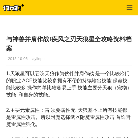
疾风之刃
>
玩家投稿
>
正文
与神兽并肩作战!疾风之刃天狼星全攻略资料档
案
2013-10-06
aylinpei
1.天狼星可以召唤天狼作为伙伴并肩作战 是一个比较冷门
的职业 AOE技能比较多拥有不俗的持续输出技能 保命技
能比较多 操作简单比较容易上手 技能主要分天狼（宠物）
技能 和自身的技能。
2.主要元素属性：雷 次要属性无 天狼基本上所有技能都
是雷属性攻击。所以附魔选择武器附魔雷属性攻击 首饰附
魔雷属性强化。