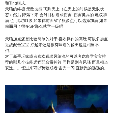
和Ting模式。
天狼的终极 无敌技能 飞到天上（在天上的时候是无敌状
态）然后 降落下来 会对目标造成伤害 伤害挺高的 建议加
满 也可以加1级 如果你前面省了很多点可以选择加满 如果
前面用了很多SP那么就学一级吧
天狼加点还是比较简单的对于 喜欢操作的高玩 可以多加点
近战配合宝宝 打起来还是很有味道的输出也是相当不
俗。。
对于新手玩家或者喜欢猥琐风筝流的可以考虑多学宝宝推
荐的那几个技能远程配合雷神符 同样是别有风骚 而且相当
安逸。。怪过来可以骑狼或者 雷光一闪 直接跑的远远的。