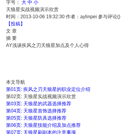
字号：
大
中
小
天狼星实战视频演示欣赏
时间：2013-10-06 19:32:30
作者：aylinpei
参与评论(
)
【投稿】
文 章
摘 要
AY浅谈疾风之刃天狼星加点及个人心得
本文导航
第01页: 疾风之刃天狼星的职业定位介绍
第02页: 天狼星实战视频演示欣赏
第03页: 天狼星的武器选择推荐
第04页: 天狼星首饰选择推荐
第05页: 天狼星防具选择推荐
第06页: 天狼星技能介绍及加点推荐
第07页: 天狼星刷副本的注意事项