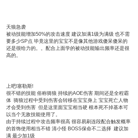
天狼急袭
被动技能增加50%的攻击速度 建议加满1级为满级 也不需
要多少SP点 毕竟这里的宝宝不是像其他游戏傻呆傻呆的
还是很给力的。。配合上面学的被动技能输出频率还是很
高的。
上吧!塞勒斯!
很不错的技能 俗称骑狼 持续的AOE伤害 期间还是全程霸
体 骑狼过程中受到伤害会转移在宝宝身上 宝宝死亡人物
才会受到伤害 但是这里面宝宝相当硬 根本死不掉基本可
以当个无敌技能使用了。
由于持续过程中攻击频率很高 很容易刷连段配合触发概率
的首饰使用相当不错 清小怪 BOSS保命不二选择 建议加
满 最少加1级