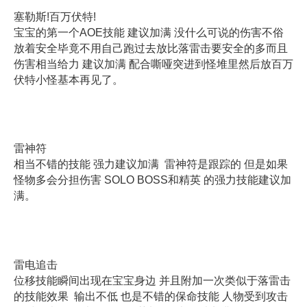
塞勒斯!百万伏特!
宝宝的第一个AOE技能 建议加满 没什么可说的伤害不俗
放着安全毕竟不用自己跑过去放比落雷击要安全的多而且
伤害相当给力 建议加满 配合嘶哑突进到怪堆里然后放百万
伏特小怪基本再见了。
雷神符
相当不错的技能 强力建议加满 雷神符是跟踪的 但是如果
怪物多会分担伤害 SOLO BOSS和精英 的强力技能建议加
满。
雷电追击
位移技能瞬间出现在宝宝身边 并且附加一次类似于落雷击
的技能效果 输出不低 也是不错的保命技能 人物受到攻击