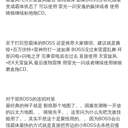
变成霸体状态了 可以使用 雷光一闪安逸的躲掉或者 使用
骑狼继续粘他拖CD。
至于打巨型霸体的BOSS 还是推荐大家猥琐。建议就是撕
咬+百万伏特+雷神符打一波如果 BOSS没过来雷霆乱舞 环
形闪电+闪电之牙 完事雷电追击过去 直接使用 天雷旋风
+EX天雷旋风 最后接翔雷降 用雷光一闪或者继续使用骑狼
磨血拖CD。
对于双BOSS的连招对策
最经典的例子就是 裂痕那个地图了。。国服首测唯一开放
的以太力地图。。 骑狼先手。。这里问为什么先吧无敌技
能用了。。其实不然这个是聚怪用的。。 因为BOSS会出
现霸体最快的方式就是直接把旁边的小BOSS击杀然后慢