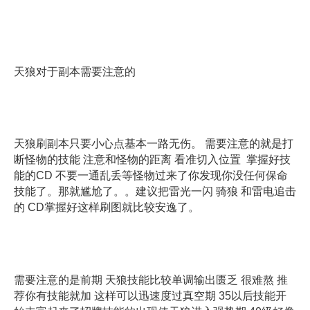
天狼对于副本需要注意的
天狼刷副本只要小心点基本一路无伤。 需要注意的就是打
断怪物的技能 注意和怪物的距离 看准切入位置 掌握好技
能的CD 不要一通乱丢等怪物过来了你发现你没任何保命
技能了。那就尴尬了。。建议把雷光一闪 骑狼 和雷电追击
的 CD掌握好这样刷图就比较安逸了。
需要注意的是前期 天狼技能比较单调输出匮乏 很难熬 推
荐你有技能就加 这样可以迅速度过真空期 35以后技能开