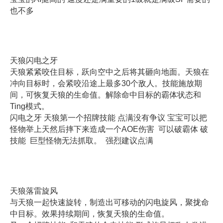
也不多
天狼闪电之牙
天狼紧紧咬住目标，跃向空中之后将其砸向地面。天狼在
冲向目标时，会紧咬沿途上最多30个敌人。技能施放期
间，可恢复天狼的生命值。解除命中目标的霸体状态和
Ting模式。
闪电之牙 天狼第一个招牌技能 点满没有争议 宝宝可以把
怪物举上天然后摔下来造成一个AOE伤害 可以破霸体 破
技能 巨型怪物无法抓取。 强烈建议点满
天狼落雷旋风
与天狼一起快速旋转，制造出可移动的闪电旋风，聚拢命
中目标。效果持续期间，恢复天狼的生命值。