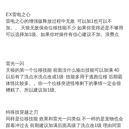
EX雷电之心
雷电之心的增强版释放过程中无敌 可以加1也可以不
加。。 天狼无敌保命位移技能不少 如果你觉得还是不够用
可以选择加1级。如果你对操作有信心建议不加。浪费点
雷光一闪
天狼的第一个位移技能 前面没什么输出技能可以加满 40
以后有了洗点水洗点改成1级 技能多用于逃跑位移 后期霸
体怪比较多。。你一个位移突进怪堆剩下的事情一定会很
糟糕了。所以建议加1级。
特殊技穿越之刃
同样是位移技能 效果和雷光一闪类似 不一样的是宠物也会
跟着冲过去 前期建议加满后面高级了洗点改1级 理由同雷