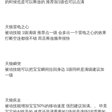
的时候也是可以释放的 推荐加1级也可以点满
天狼雷电之心
被动技能 1级满级 推荐点一级 会多出一个雷电之心的效果
打断空连都很不错 而且释放频率很快
天狼瞬突
被动技能可以把宝宝瞬间拉回身边 1级同样是满级建议加
一级
天狼疾走
被动技能增加宝宝50%的移动速度 强烈建议加满。。 毕竟
宝宝的AI挺高的 速度还是满重要的1级就是满级SP需要的