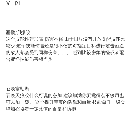
光一闪
塞勒斯!撕咬!
这个技能推荐加满 伤害不俗 由于国服没有开放觉醒技能比
较少 这个技能伤害还是很不俗的对指定目标进行攻击沿途
的敌人都会受到同样伤害。。。 碰到比较密集的怪或者配
合聚怪技能伤害相当足
召唤塞勒斯!
召唤天狼没什么可说的必加 建议加满你要觉得点不够用也
可以加一级。 这个提升宝宝的防御和血量 技能每升一级会
增加召唤者一定比值的血量和防御