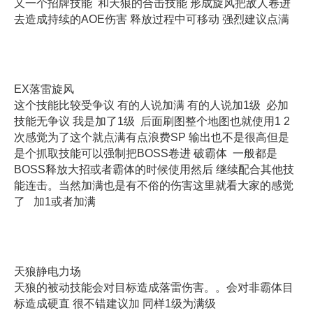
又一个招牌技能 和天狼的合击技能 形成旋风把敌人卷进
去造成持续的AOE伤害 释放过程中可移动 强烈建议点满
EX落雷旋风
这个技能比较受争议 有的人说加满 有的人说加1级 必加
技能无争议 我是加了1级 后面刷图整个地图也就使用1 2
次感觉为了这个就点满有点浪费SP 输出也不是很高但是
是个抓取技能可以强制把BOSS卷进 破霸体 一般都是
BOSS释放大招或者霸体的时候使用然后 继续配合其他技
能连击。当然加满也是有不俗的伤害这里就看大家的感觉
了 加1或者加满
天狼静电力场
天狼的被动技能会对目标造成落雷伤害。。会对非霸体目
标造成硬直 很不错建议加 同样1级为满级