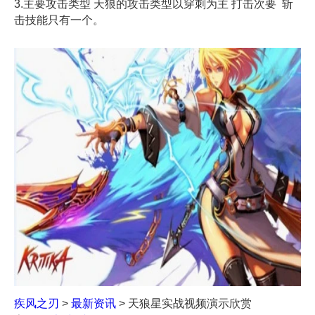
3.主要攻击类型 天狼的攻击类型以穿刺为主 打击次要 斩
击技能只有一个。
疾风之刃
>
最新资讯
> 天狼星实战视频演示欣赏