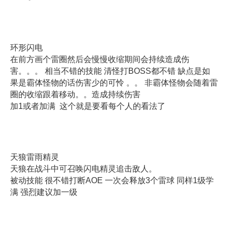
环形闪电
在前方画个雷圈然后会慢慢收缩期间会持续造成伤
害。。。 相当不错的技能 清怪打BOSS都不错 缺点是如
果是霸体怪物的话伤害少的可怜 。。 非霸体怪物会随着雷
圈的收缩跟着移动。。造成持续伤害
加1或者加满 这个就是要看每个人的看法了
天狼雷雨精灵
天狼在战斗中可召唤闪电精灵追击敌人。
被动技能 很不错打断AOE 一次会释放3个雷球 同样1级学
满 强烈建议加一级