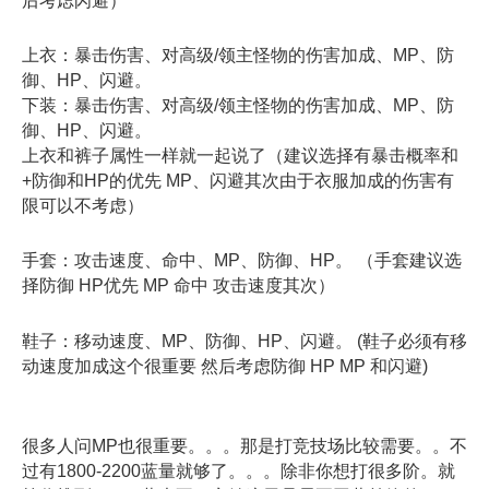
后考虑闪避）
上衣：暴击伤害、对高级/领主怪物的伤害加成、MP、防
御、HP、闪避。
下装：暴击伤害、对高级/领主怪物的伤害加成、MP、防
御、HP、闪避。
上衣和裤子属性一样就一起说了（建议选择有暴击概率和
+防御和HP的优先 MP、闪避其次由于衣服加成的伤害有
限可以不考虑）
手套：攻击速度、命中、MP、防御、HP。 （手套建议选
择防御 HP优先 MP 命中 攻击速度其次）
鞋子：移动速度、MP、防御、HP、闪避。 (鞋子必须有移
动速度加成这个很重要 然后考虑防御 HP MP 和闪避)
很多人问MP也很重要。。。那是打竞技场比较需要。。不
过有1800-2200蓝量就够了。。。除非你想打很多阶。就