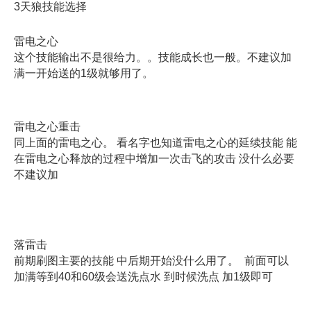
3天狼技能选择
雷电之心
这个技能输出不是很给力。。技能成长也一般。不建议加
满一开始送的1级就够用了。
雷电之心重击
同上面的雷电之心。 看名字也知道雷电之心的延续技能 能
在雷电之心释放的过程中增加一次击飞的攻击 没什么必要
不建议加
落雷击
前期刷图主要的技能 中后期开始没什么用了。 前面可以
加满等到40和60级会送洗点水 到时候洗点 加1级即可