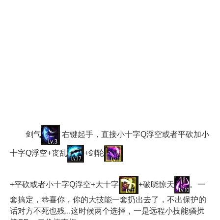
剑气
右键起手，直接小十字Q浮空或者平砍加小
十字Q浮空+丧乱
+剑轮
+平砍或者小十字Q浮空+大十字
+破晓惊天
。一
套搞定，恭喜你，你的大技能一套扔出去了，不出保护的
话对方不死也残...这时候两个选择，一是远程小技能骚扰