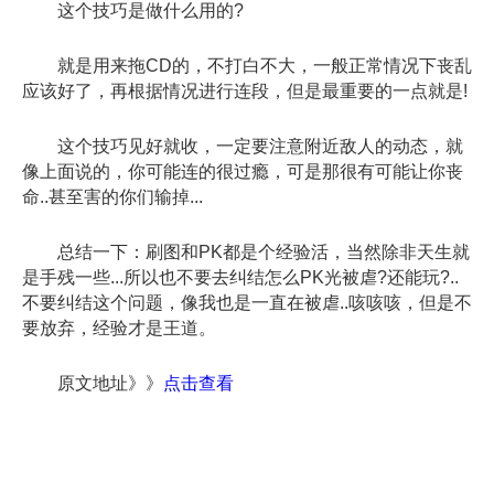
这个技巧是做什么用的?
就是用来拖CD的，不打白不大，一般正常情况下丧乱
应该好了，再根据情况进行连段，但是最重要的一点就是!
这个技巧见好就收，一定要注意附近敌人的动态，就
像上面说的，你可能连的很过瘾，可是那很有可能让你丧
命..甚至害的你们输掉...
总结一下：刷图和PK都是个经验活，当然除非天生就
是手残一些...所以也不要去纠结怎么PK光被虐?还能玩?..
不要纠结这个问题，像我也是一直在被虐..咳咳咳，但是不
要放弃，经验才是王道。
原文地址》》
点击查看