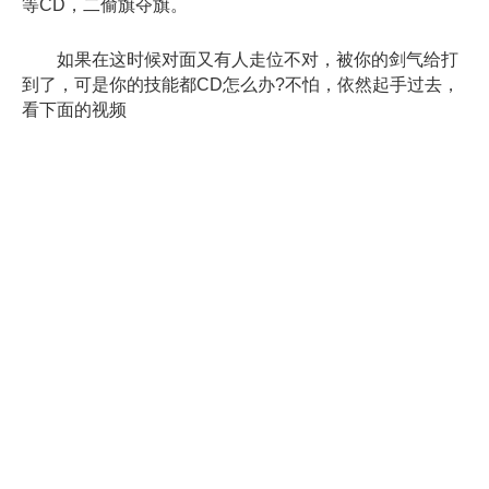
等CD，二偷旗夺旗。
如果在这时候对面又有人走位不对，被你的剑气给打
到了，可是你的技能都CD怎么办?不怕，依然起手过去，
看下面的视频