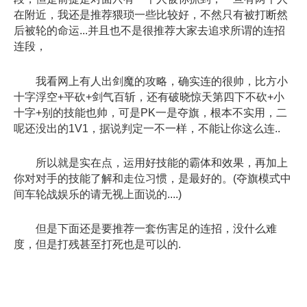
在附近，我还是推荐猥琐一些比较好，不然只有被打断然
后被轮的命运...并且也不是很推荐大家去追求所谓的连招
连段，
我看网上有人出剑魔的攻略，确实连的很帅，比方小
十字浮空+平砍+剑气百斩，还有破晓惊天第四下不砍+小
十字+别的技能也帅，可是PK一是夺旗，根本不实用，二
呢还没出的1V1，据说判定一不一样，不能让你这么连..
所以就是实在点，运用好技能的霸体和效果，再加上
你对对手的技能了解和走位习惯，是最好的。(夺旗模式中
间车轮战娱乐的请无视上面说的....)
但是下面还是要推荐一套伤害足的连招，没什么难
度，但是打残甚至打死也是可以的.