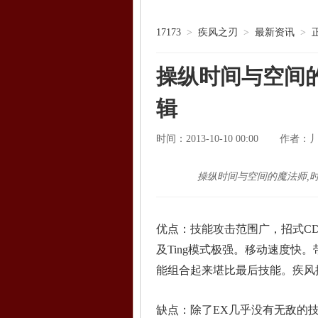
17173
>
疾风之刃
>
最新资讯
>
操纵时间与空间
辑
时间：2013-10-10 00:00
作者：
操纵时间与空间的魔法师,
优点：技能攻击范围广，招式C
及Ting模式极强。移动速度快
能组合起来堪比最后技能。疾风
缺点：除了EX几乎没有无敌的技