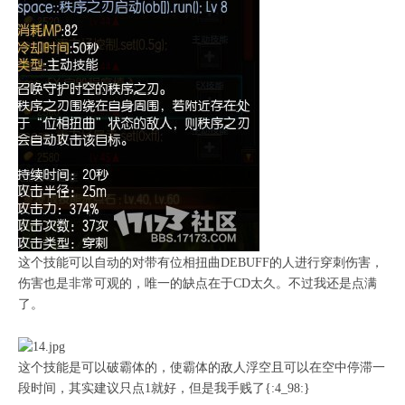
这个技能可以自动的对带有位相扭曲DEBUFF的人进行穿刺伤害，
伤害也是非常可观的，唯一的缺点在于CD太久。不过我还是点满
了。
这个技能是可以破霸体的，使霸体的敌人浮空且可以在空中停滞一
段时间，其实建议只点1就好，但是我手贱了{:4_98:}