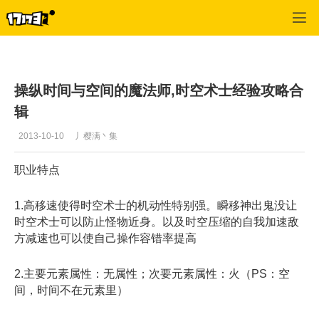
疾风之刃
>
最新资讯
>
正文
操纵时间与空间的魔法师,时空术士经验攻略合
辑
2013-10-10
丿樱满丶集
职业特点
1.高移速使得时空术士的机动性特别强。瞬移神出鬼没让
时空术士可以防止怪物近身。以及时空压缩的自我加速敌
方减速也可以使自己操作容错率提高
2.主要元素属性：无属性；次要元素属性：火（PS：空
间，时间不在元素里）