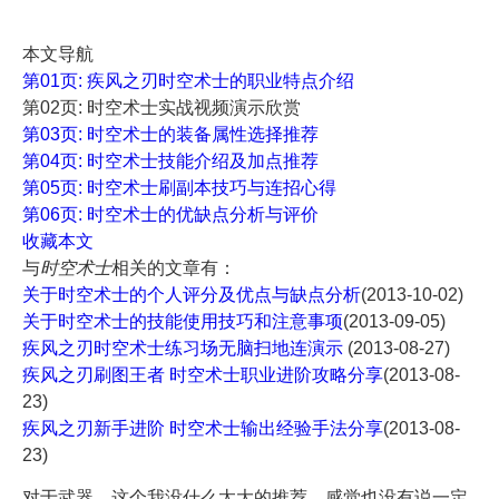
本文导航
第01页: 疾风之刃时空术士的职业特点介绍
第02页: 时空术士实战视频演示欣赏
第03页: 时空术士的装备属性选择推荐
第04页: 时空术士技能介绍及加点推荐
第05页: 时空术士刷副本技巧与连招心得
第06页: 时空术士的优缺点分析与评价
收藏本文
与
时空术士
相关的文章有：
关于时空术士的个人评分及优点与缺点分析
(2013-10-02)
关于时空术士的技能使用技巧和注意事项
(2013-09-05)
疾风之刃时空术士练习场无脑扫地连演示
(2013-08-27)
疾风之刃刷图王者 时空术士职业进阶攻略分享
(2013-08-
23)
疾风之刃新手进阶 时空术士输出经验手法分享
(2013-08-
23)
对于武器，这个我没什么太大的推荐，感觉也没有说一定