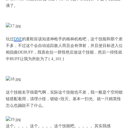
满了。
玩过
DNF
的童鞋应该知道神枪手的格林机枪吧，这个技能和那个差
不多，不过这个会自动追踪敌人而且会有弹射，并且使目标进入位
相扭曲DEBUFF，我喜欢拉一群怪然后放这个技能，然后一排怪就
中BUFF让我为所欲为了{:4_101:}
这个技能名字很霸气啊，实际这个技能也不差，我一般是个空间锁
链搭配着用，清理小怪，锁链+毁灭。基本一扫光。就一只精英怪
怎么也蹦跶不了什么。
这个。。。。这个。。。。这个技能吧。。。。。其实我感