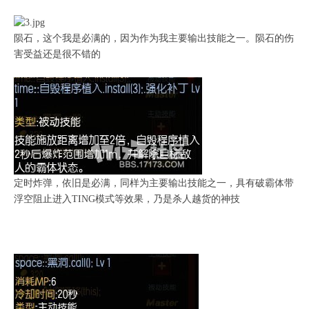
陨石，这个我是必满的，因为作为我主要输出技能之一。陨石的伤
害受益还是很不错的
定时炸弹，依旧是必满，同样为主要输出技能之一，具有破霸体带
浮空阻止进入TING模式等效果，乃是杀人越货的神技