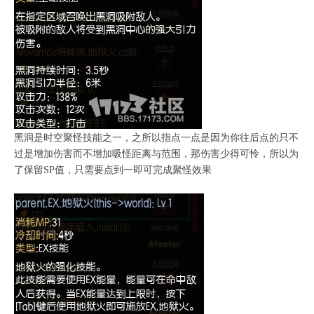
黑洞是时空聚怪技能之一，之所以指点一点是因为你往后点的只不
过是增加伤害而不增加吸怪距离与范围，那伤害少得可怜，所以为
了保留SP值，只需要点到一即可完成聚怪效果