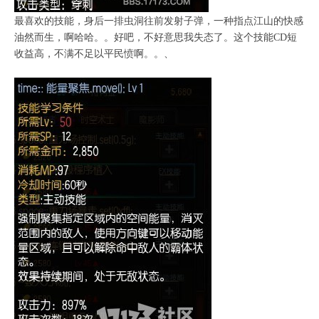
最喜欢的技能，身后一排虫洞往前发射子弹，一种指点江山的快感
油然而生，啊哈哈。。好吧，不好意思我失态了。这个技能CD短
收益高，不满不足以平民愤啊。。、