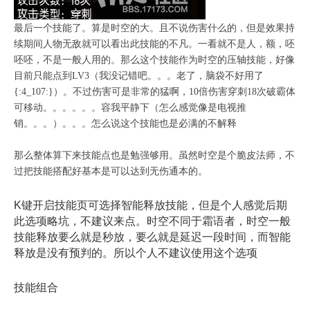
最后一个技能了。算是时空的大。且不说伤害什么的，但是效果持
续期间人物无敌就可以看出此技能的不凡。一看就不是人，额，呸
呸呸，不是一般人用的。那么这个技能作为时空的压轴技能，好像
目前只能点到LV3（我没记错吧。。。老了，脑袋不好用了
{:4_107:}）。不过伤害可是非常的猛啊，10倍伤害穿刺18次破霸体
可移动。。。。。。容我平静下（怎么感觉像是电视推
销。。。）。。。怎么说这个技能也是必满的不解释
那么整体算下来技能点也是勉强够用。虽然时空是个脆皮法师，不
过把技能搭配好基本是可以达到无伤通本的。
K键开启技能页可选择智能释放技能，但是个人感觉后期
此选项略坑，不建议来点。时空不同于霜语者，时空一般
技能释放要么就是秒放，要么就是延迟一段时间，而智能
释放是没有预判的。所以个人不建议使用这个选项
技能组合