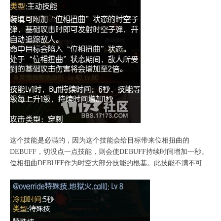
这个技能是必满的，因为这个技能会给目标带来位相扭曲的
DEBUFF，切没点一点技能，则会使DEBUFF持续时间增加一秒。
位相扭曲DEBUFF作为时空大部分技能的根基。此技能不满不可