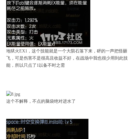
地狱火EX1，这个技能就是一个大陨石落下来，砰的一声把怪砸
飞，可是伤害不是很高且收益不好，在战场中我也很少用到此技
能，所以只点了1以备不时之需
这个不解释，不点的脑袋绝对进水了