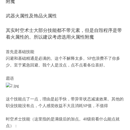
附魔
武器火属性及饰品火属性
其实时空术士大部分技能都不带元素，但是自毁程序是带
着火属性的。所以建议考虑选用火属性附魔
首先是基础技能
闪避和基础精通是必满的。这个不解释太多。SP也浪费不了你多
少。至于紧急回避。我个人是没点，点不点看各位喜好。
霜语
这个技能点了一点，理由是起手快，带异常状态减速效果。其他的
职业技能没有点，个人感觉收益不大且消耗SP值，不值得
时空术士技能（这里指的是满级后的加点。40级前看什么能点就
点）：