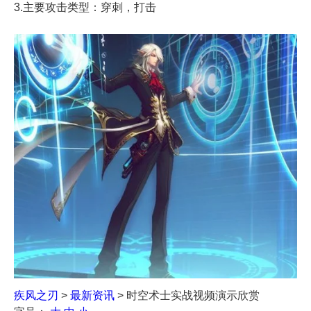
3.主要攻击类型：穿刺，打击
疾风之刃
>
最新资讯
> 时空术士实战视频演示欣赏